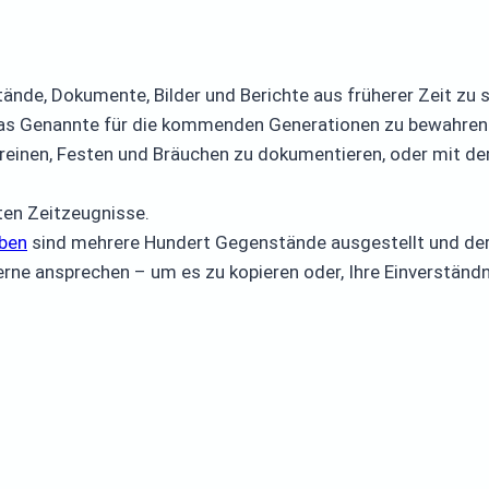
ände, Dokumente, Bilder und Berichte aus früherer Zeit zu 
, das Genannte für die kommenden Generationen zu bewahren
Vereinen, Festen und Bräuchen zu dokumentieren, oder mit de
ten Zeitzeugnisse.
ben
sind mehrere Hundert Gegenstände ausgestellt und der 
erne ansprechen – um es zu kopieren oder, Ihre Einverständ