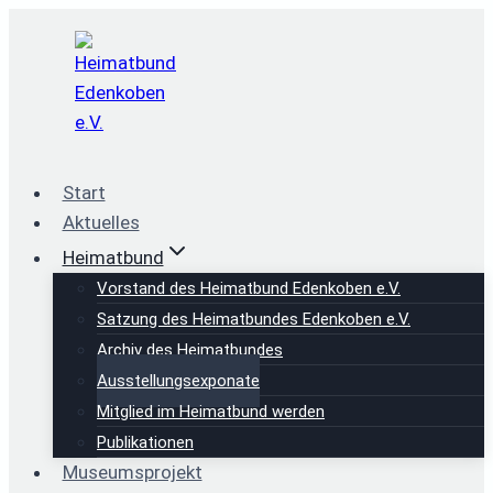
Zum
Inhalt
springen
Start
Aktuelles
Heimatbund
Vorstand des Heimatbund Edenkoben e.V.
Satzung des Heimatbundes Edenkoben e.V.
Archiv des Heimatbundes
Ausstellungsexponate
Mitglied im Heimatbund werden
Publikationen
Museumsprojekt