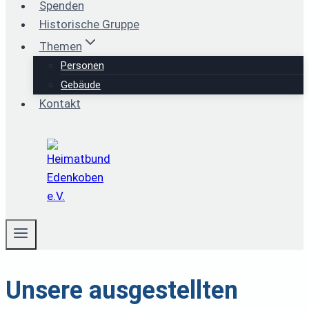
Spenden
Historische Gruppe
Themen
Personen
Gebäude
Kontakt
Unsere ausgestellten