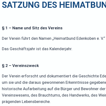
SATZUNG DES HEIMATBUND
§ 1 – Name und Sitz des Vereins
Der Verein führt den Namen „Heimatbund Edenkoben e. V.“ 
Das Geschäftsjahr ist das Kalenderjahr.
§ 2 – Vereinszweck
Der Verein erforscht und dokumentiert die Geschichte Ed
um sie und die daraus gewonnenen Erkenntnisse gegebenenfa
historische Aufarbeitung auf die Bürger und Bewohner der 
Vereinswesens, des Brauchtums, des Handwerks, des Wein
prägenden Lebensbereiche.