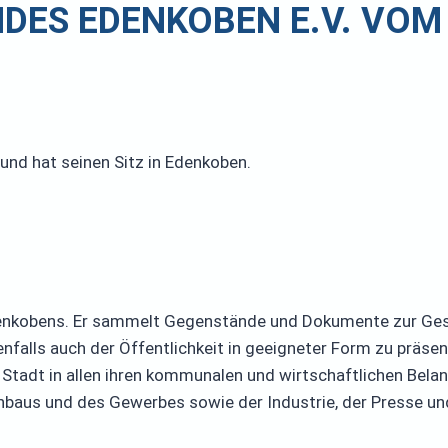
ES EDENKOBEN E.V. VOM 0
und hat seinen Sitz in Edenkoben.
enkobens. Er sammelt Gegenstände und Dokumente zur Gesch
lls auch der Öffentlichkeit in geeigneter Form zu präsenti
Stadt in allen ihren kommunalen und wirtschaftlichen Belang
baus und des Gewerbes sowie der Industrie, der Presse un