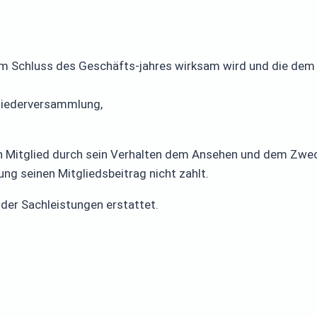
t zum Schluss des Geschäfts-jahres wirksam wird und die de
gliederversammlung,
in Mitglied durch sein Verhalten dem Ansehen und dem Zwe
ng seinen Mitgliedsbeitrag nicht zahlt.
oder Sachleistungen erstattet.