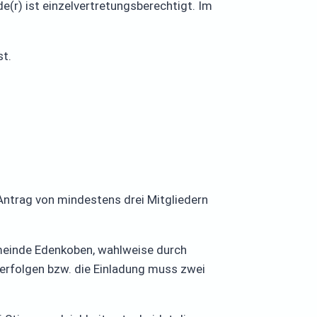
e(r) ist einzelvertretungsberechtigt. Im
st.
Antrag von mindestens drei Mitgliedern
meinde Edenkoben, wahlweise durch
 erfolgen bzw. die Einladung muss zwei