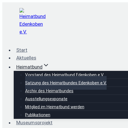
Zum
Inhalt
springen
Start
Aktuelles
Heimatbund
Vorstand des Heimatbund Edenkoben e.V.
Satzung des Heimatbundes Edenkoben e.V.
Archiv des Heimatbundes
Ausstellungsexponate
Mitglied im Heimatbund werden
Publikationen
Museumsprojekt