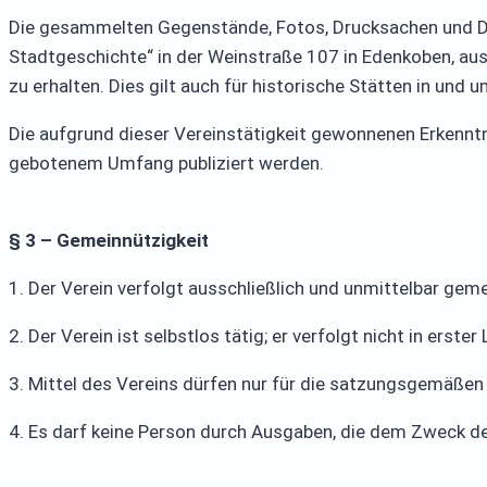
Die gesammelten Gegenstände, Fotos, Drucksachen und D
Stadtgeschichte“ in der Weinstraße 107 in Edenkoben, aus
zu erhalten. Dies gilt auch für historische Stätten in und
Die aufgrund dieser Vereinstätigkeit gewonnenen Erkenntni
gebotenem Umfang publiziert werden.
§ 3 – Gemeinnützigkeit
1. Der Verein verfolgt ausschließlich und unmittelbar g
2. Der Verein ist selbstlos tätig; er verfolgt nicht in erste
3. Mittel des Vereins dürfen nur für die satzungsgemäße
4. Es darf keine Person durch Ausgaben, die dem Zweck d