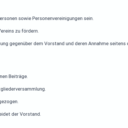
 Personen sowie Personenvereinigungen sein.
Vereins zu fördern.
rklärung gegenüber dem Vorstand und deren Annahme seitens
inen Beiträge.
itgliederversammlung.
ngezogen.
eidet der Vorstand.