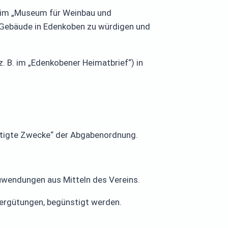
 im „Museum für Weinbau und
e Gebäude in Edenkoben zu würdigen und
. B. im „Edenkobener Heimatbrief“) in
nstigte Zwecke“ der Abgabenordnung.
uwendungen aus Mitteln des Vereins.
Vergütungen, begünstigt werden.