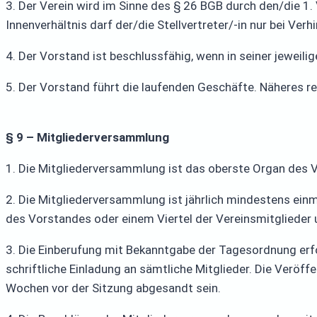
3. Der Verein wird im Sinne des § 26 BGB durch den/die 1. 
Innenverhältnis darf der/die Stellvertreter/-in nur bei Ve
4. Der Vorstand ist beschlussfähig, wenn in seiner jeweili
5. Der Vorstand führt die laufenden Geschäfte. Näheres r
§ 9 – Mitgliederversammlung
1. Die Mitgliederversammlung ist das oberste Organ des V
2. Die Mitgliederversammlung ist jährlich mindestens ei
des Vorstandes oder einem Viertel der Vereinsmitglieder
3. Die Einberufung mit Bekanntgabe der Tagesordnung er
schriftliche Einladung an sämtliche Mitglieder. Die Verö
Wochen vor der Sitzung abgesandt sein.