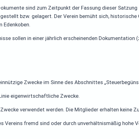
okumente sind zum Zeitpunkt der Fassung dieser Satzung
gestellt bzw. gelagert. Der Verein bemüht sich, historisch
 um Edenkoben.
sse sollen in einer jährlich erscheinenden Dokumentation (z
emeinnützige Zwecke im Sinne des Abschnittes „Steuerbegü
r Linie eigenwirtschaftliche Zwecke.
n Zwecke verwendet werden. Die Mitglieder erhalten keine Z
es Vereins fremd sind oder durch unverhältnismäßig hohe 