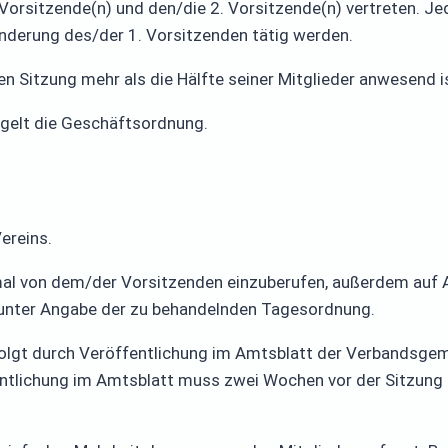
Vorsitzende(n) und den/die 2. Vorsitzende(n) vertreten. Jed
rhinderung des/der 1. Vorsitzenden tätig werden.
gen Sitzung mehr als die Hälfte seiner Mitglieder anwesend i
egelt die Geschäftsordnung.
ereins.
nmal von dem/der Vorsitzenden einzuberufen, außerdem auf 
 unter Angabe der zu behandelnden Tagesordnung.
folgt durch Veröffentlichung im Amtsblatt der Verbandsge
ffentlichung im Amtsblatt muss zwei Wochen vor der Sitzung