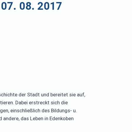
7. 08. 2017
ichte der Stadt und bereitet sie auf,
eren. Dabei erstreckt sich die
en, einschließlich des Bildungs- u.
d andere, das Leben in Edenkoben