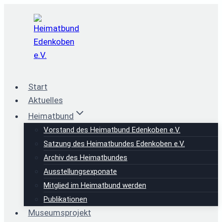
Zum
Inhalt
springen
Start
Aktuelles
Heimatbund
Vorstand des Heimatbund Edenkoben e.V.
Satzung des Heimatbundes Edenkoben e.V.
Archiv des Heimatbundes
Ausstellungsexponate
Mitglied im Heimatbund werden
Publikationen
Museumsprojekt