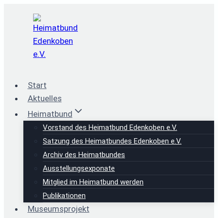
Zum
Inhalt
springen
Start
Aktuelles
Heimatbund
Vorstand des Heimatbund Edenkoben e.V.
Satzung des Heimatbundes Edenkoben e.V.
Archiv des Heimatbundes
Ausstellungsexponate
Mitglied im Heimatbund werden
Publikationen
Museumsprojekt