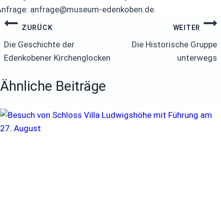
Anfrage: anfrage@museum-edenkoben.de.
Beitragsnavigation
ZURÜCK
WEITER
Die Geschichte der
Die Historische Gruppe
Edenkobener Kirchenglocken
unterwegs
Ähnliche Beiträge