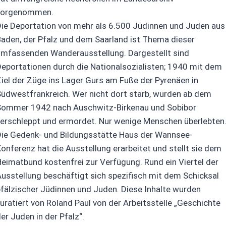
vorgenommen.
ie Deportation von mehr als 6.500 Jüdinnen und Juden aus
aden, der Pfalz und dem Saarland ist Thema dieser
umfassenden Wanderausstellung. Dargestellt sind
eportationen durch die Nationalsozialisten; 1940 mit dem
iel der Züge ins Lager Gurs am Fuße der Pyrenäen in
üdwestfrankreich. Wer nicht dort starb, wurden ab dem
Sommer 1942 nach Auschwitz-Birkenau und Sobibor
verschleppt und ermordet. Nur wenige Menschen überlebten
Die Gedenk- und Bildungsstätte Haus der Wannsee-
onferenz hat die Ausstellung erarbeitet und stellt sie dem
eimatbund kostenfrei zur Verfügung. Rund ein Viertel der
usstellung beschäftigt sich spezifisch mit dem Schicksal
fälzischer Jüdinnen und Juden. Diese Inhalte wurden
uratiert von Roland Paul von der Arbeitsstelle „Geschichte
er Juden in der Pfalz“.