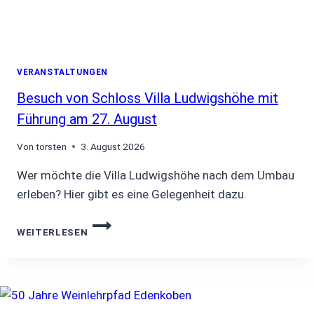
VERANSTALTUNGEN
Besuch von Schloss Villa Ludwigshöhe mit
Führung am 27. August
Von
torsten
3. August 2026
Wer möchte die Villa Ludwigshöhe nach dem Umbau
erleben? Hier gibt es eine Gelegenheit dazu.
BESUCH
WEITERLESEN
VON
SCHLOSS
VILLA
LUDWIGSHÖHE
MIT
FÜHRUNG