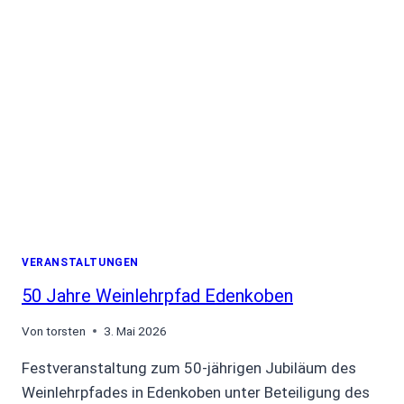
AM
27.
AUGUST
VERANSTALTUNGEN
50 Jahre Weinlehrpfad Edenkoben
Von
torsten
3. Mai 2026
Festveranstaltung zum 50-jährigen Jubiläum des
Weinlehrpfades in Edenkoben unter Beteiligung des